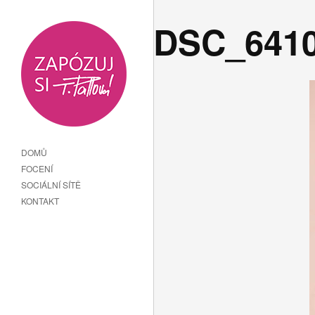
DSC_641
DOMŮ
FOCENÍ
SOCIÁLNÍ SÍTĚ
KONTAKT