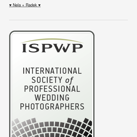
♥ Nela + Radek ♥