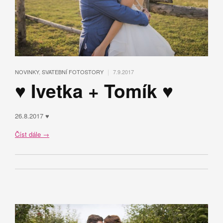
|
NOVINKY
,
SVATEBNÍ FOTOSTORY
7.9.2017
♥ Ivetka + Tomík ♥
26.8.2017 ♥
Číst dále
→