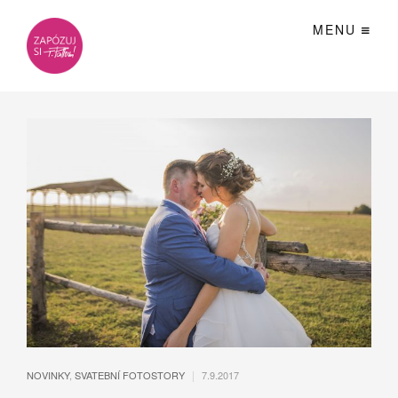
MENU
|
NOVINKY
,
SVATEBNÍ FOTOSTORY
7.9.2017