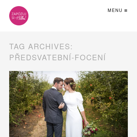
MENU
TAG ARCHIVES:
PŘEDSVATEBNÍ-FOCENÍ